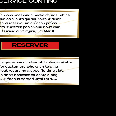
SERVICE CONTINU
RESERVER