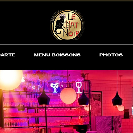
OTRE VERRE A VIN SOUVENIR - 
CARTE
MENU BOISSONS
PHOTOS