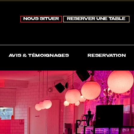
LE CHAT NOIR
NOUS SITUER
RESERVER UNE TABLE
AVIS & TÉMOIGNAGES
RESERVATION