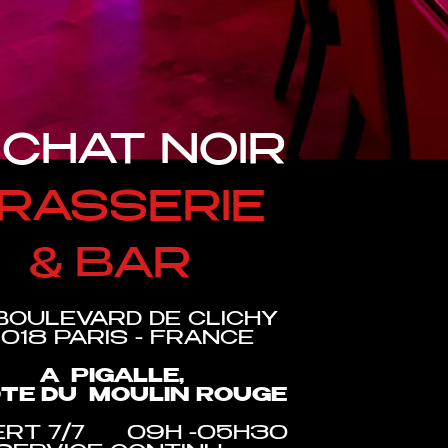
 CHAT NOIR
RASSERIE
& BAR
BOULEVARD DE CLICHY
018 PARIS - FRANCE
A PIGALLE,
OTE DU MOULIN ROUGE
ERT 7/7 09H -05H30