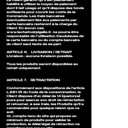
Le Client garantit qu’il est pleinement
habilité à utiliser le moyen de paiement
dont il fait usage et qu’il dispose des fonds
suffisants pour couvrir les coûts de la
Commande. Les frais bancaires
éventuellement liés aux paiements par
carte bancaire resteront à la charge du
Client. En aucun cas,
www.lechatnoirpigalle.fr
. ne pourra être
responsable de l’utilisation frauduleuse de
la carte bancaire ou du compte bancaire
du client sauf faute de sa part.
ARTICLE 6. LIVRAISON / RETRAIT
Livraison : aucune livraison possible.
Tous les produits seront disponibles au
retrait uniquement.
ARTICLE 7. RETRACTATION
Conformément aux dispositions de l'article
L.221-18 du Code de la consommation, le
Client dispose d'un délai de 14 (quatorze)
jours pour exercer son droit de rétractation
et retourner, à ses frais, les Produits qu'il a
commandés pour quelque raison que ce
soit.
Or, compte tenu du site qui propose un
minimum de produits pour valider la
production, le délai légal de rétraction ne