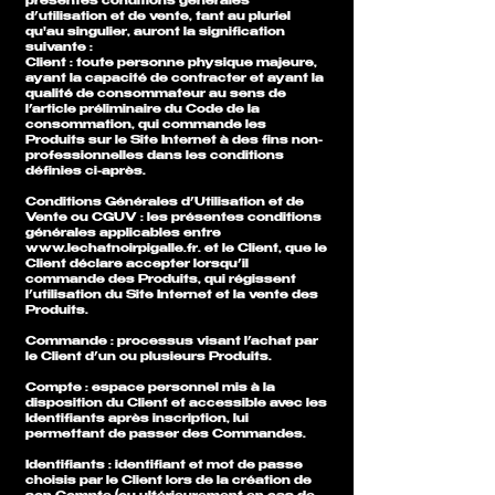
présentes conditions générales
d’utilisation et de vente, tant au pluriel
qu'au singulier, auront la signification
suivante :
Client : toute personne physique majeure,
ayant la capacité de contracter et ayant la
qualité de consommateur au sens de
l’article préliminaire du Code de la
consommation, qui commande les
Produits sur le Site Internet à des fins non-
professionnelles dans les conditions
définies ci-après.
Conditions Générales d’Utilisation et de
Vente ou CGUV : les présentes conditions
générales applicables entre
www.lechatnoirpigalle.fr
. et le Client, que le
Client déclare accepter lorsqu’il
commande des Produits, qui régissent
l’utilisation du Site Internet et la vente des
Produits.
Commande : processus visant l’achat par
le Client d’un ou plusieurs Produits.
Compte : espace personnel mis à la
disposition du Client et accessible avec les
Identifiants après inscription, lui
permettant de passer des Commandes.
Identifiants : identifiant et mot de passe
choisis par le Client lors de la création de