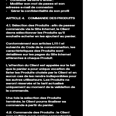
- Consulter sa liste d’envie ;
- Modifier son mot de passe et son
adresse e-mail de connexion
- Gérer la confidentialité de son profil
ARTICLE 4. COMMANDE DES PRODUITS
4.1. Sélection des Produits : afin de passer
commande via le Site Internet, le Client
devra sélectionner les Produits qu’il
souhaite acheter en les ajoutant au panier.
Conformément aux articles L111-1 et
suivants du Code de la consommation, les
caractéristiques des Produits sont
détaillées sur les pages du Site Internet
afférentes à chaque Produit.
L’attention du Client est appelée sur le fait
que le panier a pour unique vocation de
lister les Produits choisis par le Client et en
aucun cas de les rendre indisponibles pour
les autres utilisateurs. Les Produits ne
seront réservés et le tarif actualisé
uniquement au moment de la validation de
la commande.
Une fois la sélection des Produits
terminée, le Client pourra finaliser sa
commande à partir du panier.
4.2. Commande des Produits : le Client