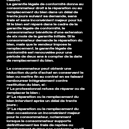
celui-ci.
La garantie légale de conformité donne au
consommateur droit à la réparation ou au
remplacement du bien dans un délai de
trente jours suivant sa demande, sans
frais et sans inconvénient majeur pour lui.
Si le bien est réparé dans le cadre de la
garantie légale de conformité, le
consommateur bénéficie d'une extension
de six mois de la garantie initiale. Si le
consommateur demande la réparation du
bien, mais que le vendeur impose le
remplacement, la garantie légale de
conformité est renouvelée pour une
période de deux ans à compter de la date
de remplacement du bien.
Le consommateur peut obtenir une
réduction du prix d'achat en conservant le
bien ou mettre fin au contrat en se faisant
rembourser intégralement contre
restitution du bien, si :
1° Le professionnel refuse de réparer ou de
remplacer le bien ;
2° La réparation ou le remplacement du
bien intervient après un délai de trente
jours ;
3° La réparation ou le remplacement du
bien occasionne un inconvénient majeur
pour le consommateur, notamment
lorsque le consommateur supporte
définitivement les frais de reprise ou