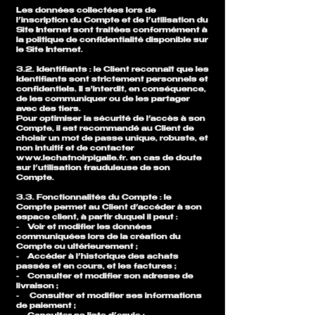
Les données collectées lors de
l’inscription du Compte et de l’utilisation du
Site Internet sont traitées conformément à
la politique de confidentialité disponible sur
le Site Internet.
3.2. Identifiants : le Client reconnaît que les
Identifiants sont strictement personnels et
confidentiels. Il s'interdit, en conséquence,
de les communiquer ou de les partager
avec des tiers.
Pour optimiser la sécurité de l’accès à son
Compte, il est recommandé au Client de
choisir un mot de passe unique, robuste, et
non intuitif et de contacter
www.lechatnoirpigalle.fr
. en cas de doute
sur l’utilisation frauduleuse de son
Compte.
3.3. Fonctionnalités du Compte : le
Compte permet au Client d’accéder à son
espace client, à partir duquel il peut :
- Voir et modifier les données
communiquées lors de la création du
Compte ou ultérieurement ;
- Accéder à l’historique des achats
passés et en cours, et les factures ;
- Consulter et modifier son adresse de
livraison ;
- Consulter et modifier ses informations
de paiement ;