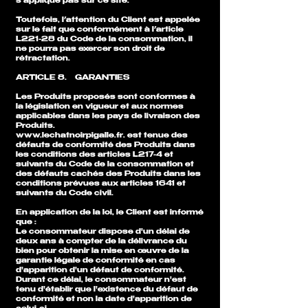
s'applique pas sur ce site.
​Toutefois, l’attention du Client est appelée
sur le fait que conformément à l’article
L221-28 du Code de la consommation, il
ne pourra pas exercer son droit de
rétractation.
ARTICLE 8. GARANTIES
Les Produits proposés sont conformes à
la législation en vigueur et aux normes
applicables dans les pays de livraison des
Produits.
www.lechatnoirpigalle.fr
. est tenue des
défauts de conformité des Produits dans
les conditions des articles L217-4 et
suivants du Code de la consommation et
des défauts cachés des Produits dans les
conditions prévues aux articles 1641 et
suivants du Code civil.
En application de la loi, le Client est informé
que :
Le consommateur dispose d'un délai de
deux ans à compter de la délivrance du
bien pour obtenir la mise en œuvre de la
garantie légale de conformité en cas
d'apparition d'un défaut de conformité.
Durant ce délai, le consommateur n'est
tenu d'établir que l'existence du défaut de
conformité et non la date d'apparition de